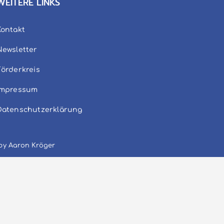
WEITERE LINKS
Kontakt
Newsletter
Förderkreis
Impressum
Datenschutzerklärung
 by Aaron Kröger