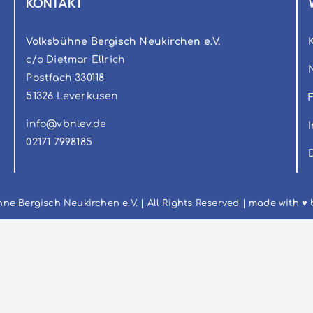
KONTAKT
Volksbühne Bergisch Neukirchen e.V.
c/o Dietmar Ellrich
Postfach 330118
51326 Leverkusen
info@vbnlev.de
‭02171 7998185‬
ne Bergisch Neukirchen e.V. | All Rights Reserved | made with ♥