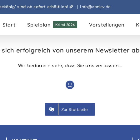
könig" sind ab sofort erhältlich!
|
info@vbnlev.de
Start
Spielplan
Vorstellungen
K
Krimi 2026
 sich erfolgreich von unserem Newsletter a
Wir bedauern sehr, dass Sie uns verlassen…
Zur Startseite