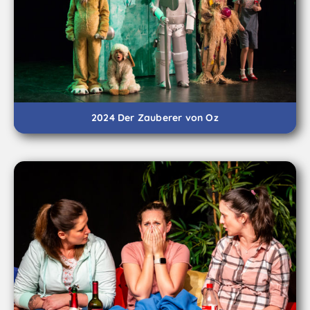
2024 Der Zauberer von Oz