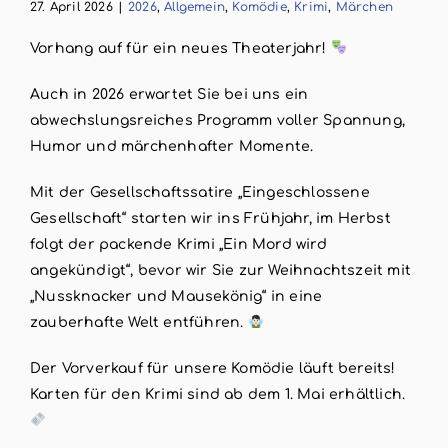
27. April 2026
|
2026
,
Allgemein
,
Komödie
,
Krimi
,
Märchen
Vorhang auf für ein neues Theaterjahr!
Auch in 2026 erwartet Sie bei uns ein
abwechslungsreiches Programm voller Spannung,
Humor und märchenhafter Momente.
Mit der Gesellschaftssatire „Eingeschlossene
Gesellschaft“ starten wir ins Frühjahr, im Herbst
folgt der packende Krimi „Ein Mord wird
angekündigt“, bevor wir Sie zur Weihnachtszeit mit
„Nussknacker und Mausekönig“ in eine
zauberhafte Welt entführen.
Der Vorverkauf für unsere Komödie läuft bereits!
Karten für den Krimi sind ab dem 1. Mai erhältlich.