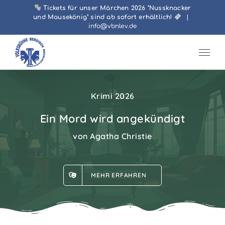
Zum
Tickets für unser Märchen 2026 "Nussknacker
und Mausekönig" sind ab sofort erhältlich!
|
Inhalt
info@vbnlev.de
springen
Krimi 2026
Ein Mord wird angekündigt
von Agatha Christie
MEHR ERFAHREN