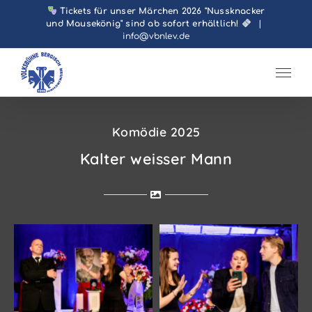
Zum
Tickets für unser Märchen 2026 "Nussknacker
und Mausekönig" sind ab sofort erhältlich!
|
Inhalt
info@vbnlev.de
springen
Komödie 2025
Kalter weisser Mann