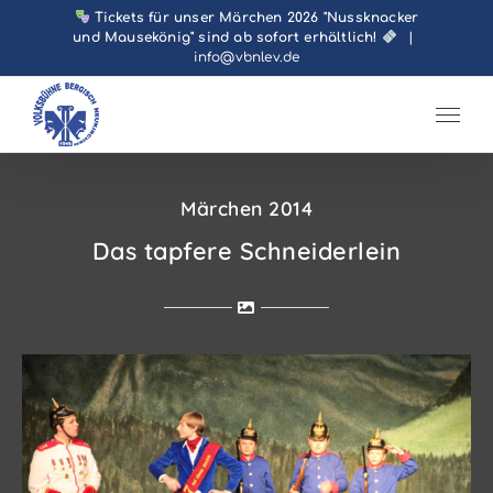
Zum
Tickets für unser Märchen 2026 "Nussknacker
und Mausekönig" sind ab sofort erhältlich!
|
Inhalt
info@vbnlev.de
springen
Märchen 2014
Das tapfere Schneiderlein