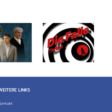
ie Falle – Thriller
Unser Spielplan
2023
2026
WEITERE LINKS
Kontakt