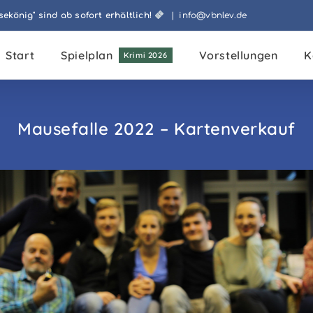
könig" sind ab sofort erhältlich!
|
info@vbnlev.de
Start
Spielplan
Vorstellungen
K
Krimi 2026
Mausefalle 2022 – Kartenverkauf