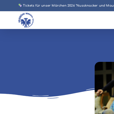
Zum
Tickets für unser Märchen 2026 "Nussknacker und Mause
Inhalt
springen