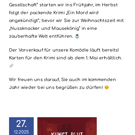
Gesellschaft“ starten wir ins Frühjahr, im Herbst
folgt der packende Krimi „Ein Mord wird
angekündigt“, bevor wir Sie zur Weihnachtszeit mit
„Nussknacker und Mausekönig“ in eine
zauberhafte Welt entführen.
Der Vorverkauf für unsere Komödie läuft bereits!
Karten für den Krimi sind ab dem 1. Mai erhältlich.
Wir freuen uns darauf, Sie auch im kommenden
Jahr wieder bei uns begrüßen zu dürfen!
27.
12.2025