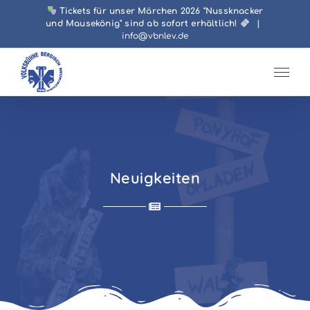
Zum
Tickets für unser Märchen 2026 "Nussknacker
und Mausekönig" sind ab sofort erhältlich!
|
Inhalt
info@vbnlev.de
springen
Neuigkeiten