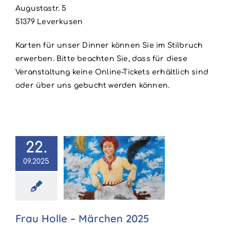
Augustastr. 5
51379 Leverkusen
Karten für unser Dinner können Sie im Stilbruch
erwerben. Bitte beachten Sie, dass für diese
Veranstaltung keine Online-Tickets erhältlich sind
oder über uns gebucht werden können.
22.
09.2025
u Holle –
chen 2025
25
Märchen
Frau Holle – Märchen 2025