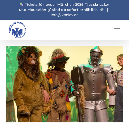
Zum
Tickets für unser Märchen 2026 "Nussknacker
und Mausekönig" sind ab sofort erhältlich!
|
Inhalt
info@vbnlev.de
springen