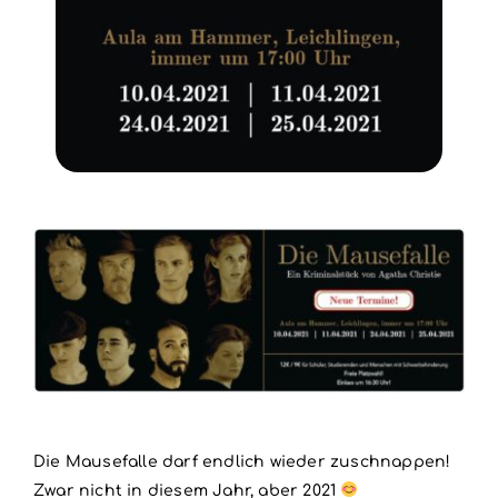
Die Mausefalle darf endlich wieder zuschnappen!
Zwar nicht in diesem Jahr, aber 2021