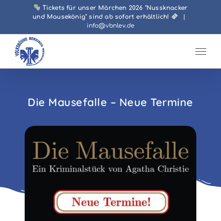
Zum
Tickets für unser Märchen 2026 "Nussknacker
und Mausekönig" sind ab sofort erhältlich!
|
Inhalt
info@vbnlev.de
springen
Die Mausefalle – Neue Termine