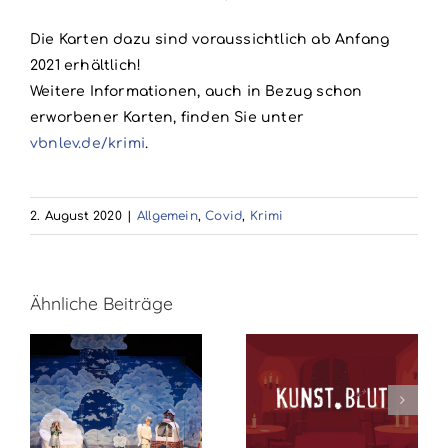
Die Karten dazu sind voraussichtlich ab Anfang
2021 erhältlich!
Weitere Informationen, auch in Bezug schon
erworbener Karten, finden Sie unter
vbnlev.de/krimi
.
2. August 2020
|
Allgemein
,
Covid
,
Krimi
Ähnliche Beiträge
Zusatzvorstell
Kunst.Blut –
– Zeugin der
Kriminalistisches