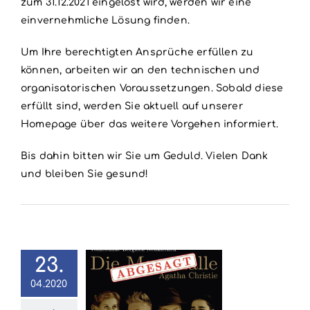
zum 31.12.2021 eingelöst wird, werden wir eine
einvernehmliche Lösung finden.
Um Ihre berechtigten Ansprüche erfüllen zu
können, arbeiten wir an den technischen und
organisatorischen Voraussetzungen. Sobald diese
erfüllt sind, werden Sie aktuell auf unserer
Homepage über das weitere Vorgehen informiert.
Bis dahin bitten wir Sie um Geduld. Vielen Dank
und bleiben Sie gesund!
23.
04.2020
Absage