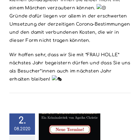
einem Märchen verzaubern können.
Gründe dafür liegen vor allem in der erschwerten
Umsetzung der derzeitigen Corona-Bestimmungen
und den damit verbundenen Kosten, die wir in
dieser Form nicht tragen könnten.
Wir hoffen sehr, dass wir Sie mit *FRAU HOLLE*
nächstes Jahr begeistern dürfen und dass Sie uns
als Besucher*innen auch im nächsten Jahr
erhalten bleiben!
2.
08.2020
ausefalle –