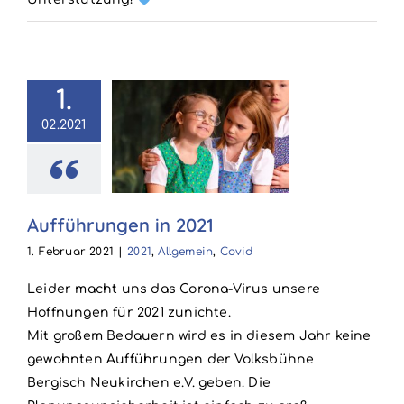
1.
02.2021
ührungen in
2021
llgemein
Covid
Aufführungen in 2021
1. Februar 2021
|
2021
,
Allgemein
,
Covid
Leider macht uns das Corona-Virus unsere
Hoffnungen für 2021 zunichte.
Mit großem Bedauern wird es in diesem Jahr keine
gewohnten Aufführungen der Volksbühne
Bergisch Neukirchen e.V. geben. Die