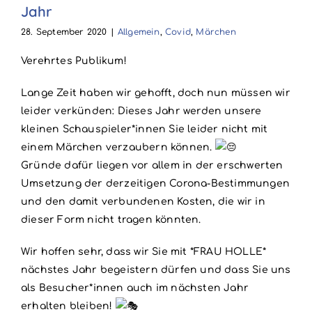
Jahr
28. September 2020
|
Allgemein
,
Covid
,
Märchen
Verehrtes Publikum!
Lange Zeit haben wir gehofft, doch nun müssen wir
leider verkünden: Dieses Jahr werden unsere
kleinen Schauspieler*innen Sie leider nicht mit
einem Märchen verzaubern können.
Gründe dafür liegen vor allem in der erschwerten
Umsetzung der derzeitigen Corona-Bestimmungen
und den damit verbundenen Kosten, die wir in
dieser Form nicht tragen könnten.
Wir hoffen sehr, dass wir Sie mit *FRAU HOLLE*
nächstes Jahr begeistern dürfen und dass Sie uns
als Besucher*innen auch im nächsten Jahr
erhalten bleiben!