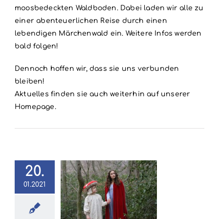
moosbedeckten Waldboden. Dabei laden wir alle zu
einer abenteuerlichen Reise durch einen
lebendigen Märchenwald ein. Weitere Infos werden
bald folgen!
Dennoch hoffen wir, dass sie uns verbunden
bleiben!
Aktuelles finden sie auch weiterhin auf unserer
Homepage.
20.
Ein
01.2021
chenhafter
Sommer