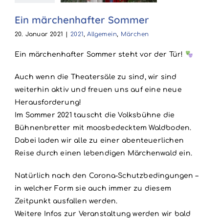
1
Allgemein
Ein märchenhafter Sommer
Märchen
20. Januar 2021
|
2021
,
Allgemein
,
Märchen
Ein märchenhafter Sommer steht vor der Tür!
Auch wenn die Theatersäle zu sind, wir sind
weiterhin aktiv und freuen uns auf eine neue
Herausforderung!
Im Sommer 2021 tauscht die Volksbühne die
Bühnenbretter mit moosbedecktem Waldboden.
Dabei laden wir alle zu einer abenteuerlichen
Reise durch einen lebendigen Märchenwald ein.
Natürlich nach den Corona-Schutzbedingungen –
in welcher Form sie auch immer zu diesem
Zeitpunkt ausfallen werden.
Weitere Infos zur Veranstaltung werden wir bald