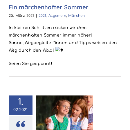
Ein märchenhafter Sommer
Märchen
25. März 2021
|
2021
,
Allgemein
,
Märchen
In kleinen Schritten rücken wir dem
märchenhaften Sommer immer näher!
Sonne, Wegbegleiter*innen und Tipps weisen den
Weg durch den Wald!
Seien Sie gespannt!
1.
02.2021
ührungen in
2021