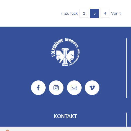
Zurück
2
3
4
Vor
KONTAKT