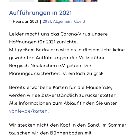
llgemein
Covid
Aufführungen in 2021
1. Februar 2021
|
2021
,
Allgemein
,
Covid
Leider macht uns das Corona-Virus unsere
Hoffnungen für 2021 zunichte.
Mit großem Bedauern wird es in diesem Jahr keine
gewohnten Aufführungen der Volksbühne
Bergisch Neukirchen e.V. geben. Die
Planungsunsicherheit ist einfach zu groß.
Bereits erworbene Karten für die Mausefalle,
werden wir selbstverständlich zurückerstatten.
Alle Informationen zum Ablauf finden Sie unter
vbnlev.de/karten
.
Wir stecken nicht den Kopf in den Sand. Im Sommer
tauschen wir den Bühnenboden mit