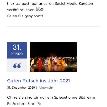
hier als auch auf unseren Social Media-Kanälen
veröffentlichen.
Seien Sie gespannt!
31.
12.2020
 Rutsch ins
ahr 2021
Allgemein
Guten Rutsch ins Jahr 2021
31. Dezember 2020
|
Allgemein
Ohne Sie sind wir nur ein Spiegel ohne Bild, eine
Rede ohne Sinn.